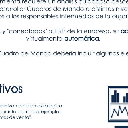
amienta requiere un análisis cuidadoso desde
esarrollar Cuadros de Mando a distintos ni
s a los responsables intermedios de la organ
s y "conectados" al ERP de la empresa, su
ac
virtualmente
automática
.
 Cuadro de Mando debería incluir algunos e
ivos
 derivan del plan estratégico
 sucinta, como por ejemplo:
tos de venta".