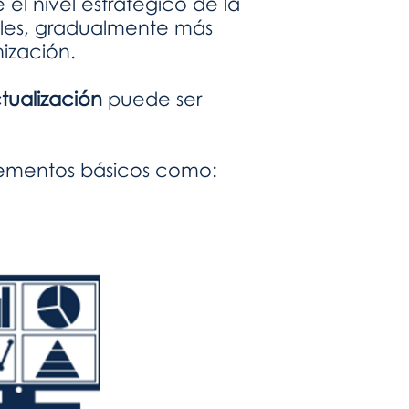
 el nivel estratégico de la
veles, gradualmente más
ización.
tualización
puede ser
lementos básicos como: