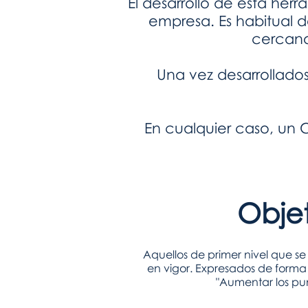
El desarrollo de esta herr
empresa. Es habitual d
cercano
Una vez desarrollado
En cualquier caso, un
Objet
Aquellos de primer nivel que se
en vigor. Expresados de forma
"Aumentar los pun