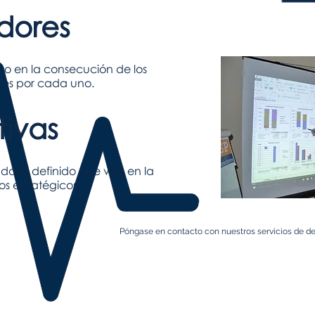
dores
o en la consecución de los
 tres por cada uno.
tivas
dario definido que van en la
vos estratégicos.
Póngase en contacto con nuestros servicios de de