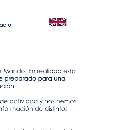
acto
e Mando. En realidad esto
e preparado para una
uación.
 de actividad y nos hemos
formación de distintos