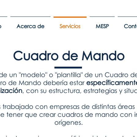
o
Acerca de
Servicios
MESP
Cont
Cuadro de Mando
de un "modelo" o "plantilla" de un Cuadro d
dro de Mando debería estar
específicament
ización
, con su estructura, estrategias y sit
trabajado con empresas de distintas áreas
e tener que crear cuadros de mando con in
orígenes.