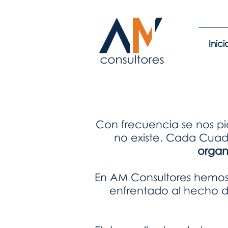
Inici
Con frecuencia se nos pi
no existe. Cada Cua
organ
En AM Consultores hemos 
enfrentado al hecho d