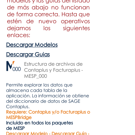
modelos y las
guías
del listado
de más abajo no funcionan
de forma correcta. Hasta que
estén de nuevo operativos
dejamos los siguientes
enlaces:
Descargar Modelos
Descargar Guias
Estructura de archivos de
Contaplus y Facturaplus -
MESP_000
Permite explorar los datos que
almacena cada tabla de la
aplicación. La información se obtiene
del diccionario de datos de SAGE
Contaplus.
Requiere: Contaplus y/o Facturaplus o
MESPBridge
Incluido en todos los paquetes
de MESP
Descargar Modelo
-
Descargar Guía
-