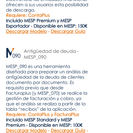
ofrecen a sus usuarios esta posibilidad
de descarga.
Requiere: ContaPlus
Incluido MESP Premium
y MESP
Exportador -
Disponible en MESP: 150€
Descargar Modelo
-
Descargar Guía
Antigüedad de deuda -
MESP_090
MESP_090 es una herramienta
diseñada para preparar un análisis de
antigüedad de la deuda de clientes
documento por documento. Es
requisito previo que desde
Facturaplus (y MESP_070) se realice la
gestión de facturación y cobro, ya
que el análisis se realiza a partir de la
tabla “recibos” de la aplicación.
Requiere: ContaPlus y FacturaPlus
Incluido MESP Standard y MESP
Premium - Disponible en MESP: 100€
Descargar Modelo
-
Descargar Guía
-