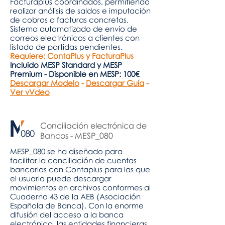
Facturaplus coordinados, permitiendo
realizar análisis de saldos e imputación
de cobros a facturas concretas.
Sistema automatizado de envío de
correos electrónicos a clientes con
listado de partidas pendientes.
Requiere: ContaPlus y FacturaPlus
Incluido MESP Standard y MESP
Premium - Disponible en MESP: 100€
Descargar Modelo
-
Descargar Guía
-
Ver vVdeo
Conciliación electrónica de
Bancos - MESP_080
MESP_080 se ha diseñado para
facilitar la conciliación de cuentas
bancarias con Contaplus para las que
el usuario puede descargar
movimientos en archivos conformes al
Cuaderno 43 de la AEB (Asociación
Española de Banca). Con la enorme
difusión del acceso a la banca
electrónica, las entidades financieras