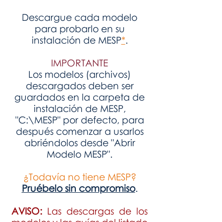
Descargue cada modelo
para probarlo en su
instalación de MESP
*
.
IMPORTANTE
Los modelos (archivos)
descargados deben ser
guardados en la carpeta de
instalación de MESP,
"C:\MESP" por defecto, para
después
comenzar a usarlos
abriéndolos desde "Abrir
Modelo MESP".
¿Todavía no tiene MESP?
Pruébelo sin compromiso
.
AVISO:
Las descargas de los