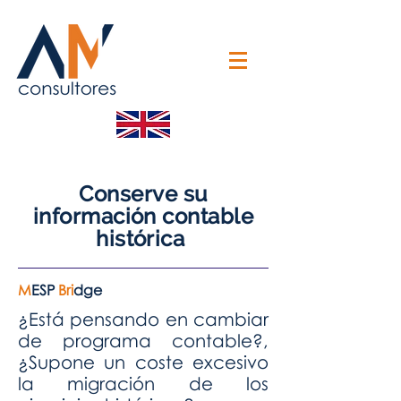
Conserve su
información contable
histórica
M
ESP
Bri
dge
¿Está pensando en cambiar
de programa contable?,
¿Supone un coste excesivo
la migración de los