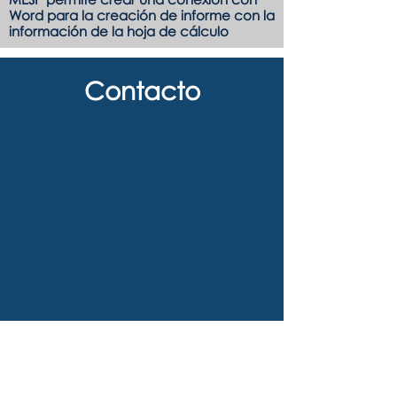
Word para la creación de informe con la
información de la hoja de cálculo
Contacto
AM
Consultores
Paseo de la Castellana, 226