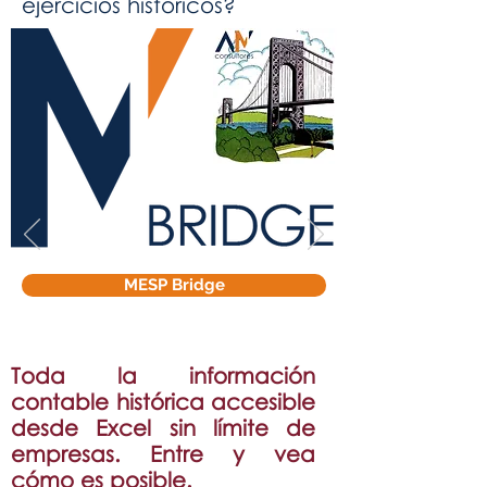
ejercicios históricos?
MESP Bridge
Toda la información
contable histórica accesible
desde Excel sin límite de
empresas. Entre y vea
cómo es posible.